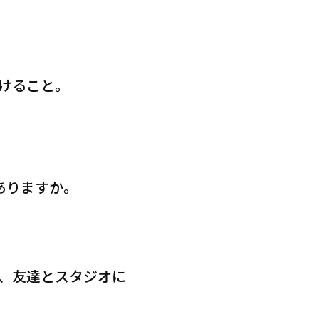
けること。
ありますか。
、友達とスタジオに