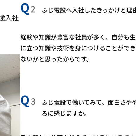
Q
2
ふじ電設へ入社したきっかけと理
中途入社
経験や知識が豊富な社員が多く、自分も生
に立つ知識や技術を身につけることができ
ないかと思ったからです。
Q
3
ふじ電設で働いてみて、面白さや
ろに感じますか。