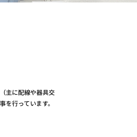
。
（主に配線や器具交
事を行っています。