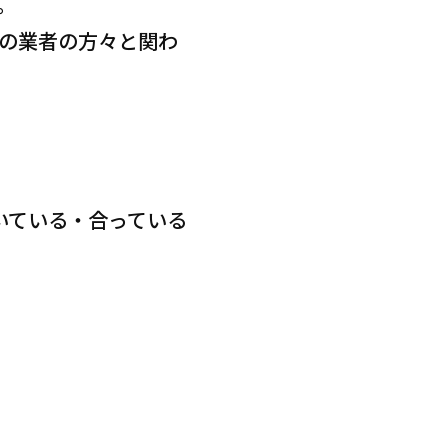
。
の業者の方々と関わ
いている・合っている