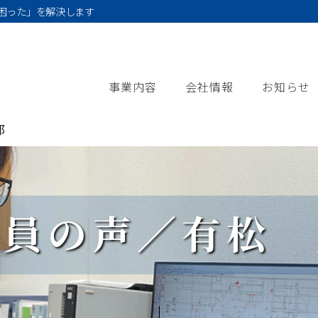
困った」を解決します
事業内容
会社情報
お知らせ
郎
社員の声／有松 